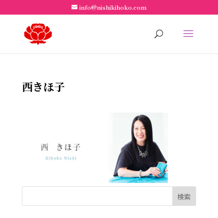
info@nishikihoko.com
西きほ子
検索