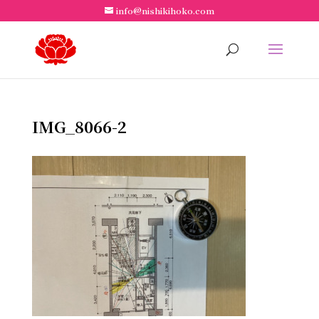
info@nishikihoko.com
IMG_8066-2