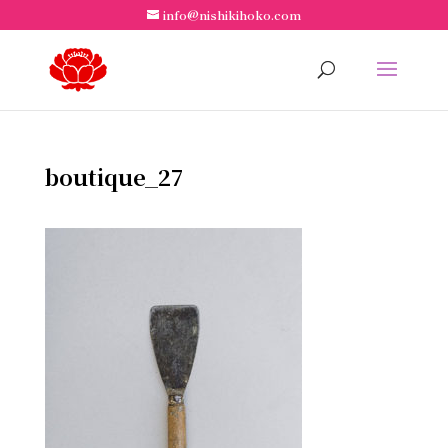
info@nishikihoko.com
boutique_27