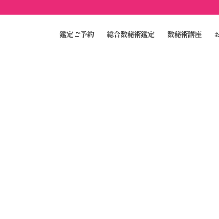
鑑定ご予約
総合数秘術鑑定
数秘術講座