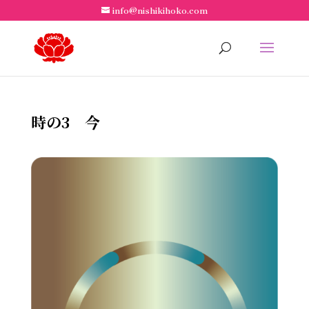
info@nishikihoko.com
時の3 今