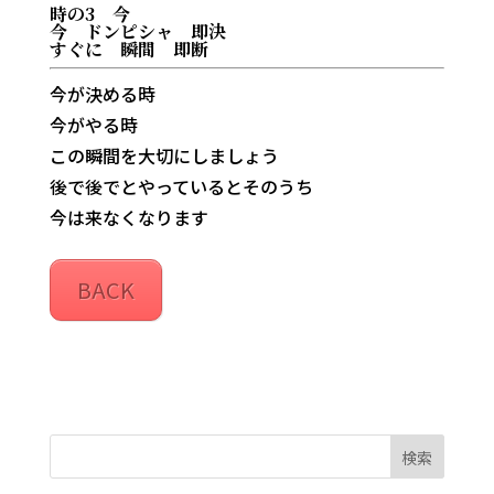
時の3 今
今 ドンピシャ 即決
すぐに 瞬間 即断
今が決める時
今がやる時
この瞬間を大切にしましょう
後で後でとやっているとそのうち
今は来なくなります
BACK
検索