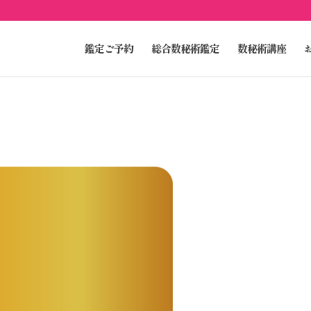
鑑定ご予約
総合数秘術鑑定
数秘術講座