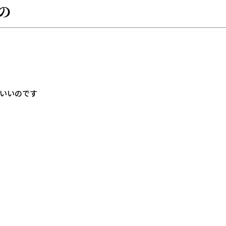
の
いいのです