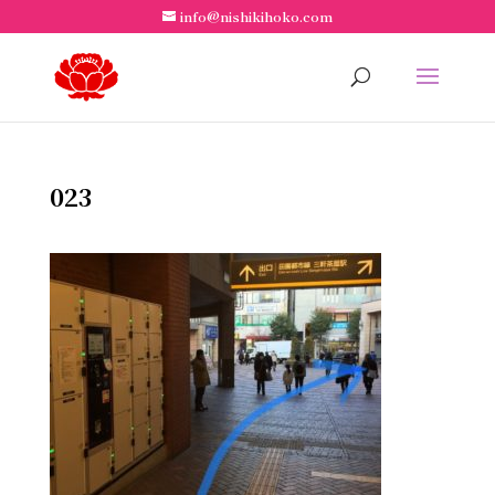
info@nishikihoko.com
023