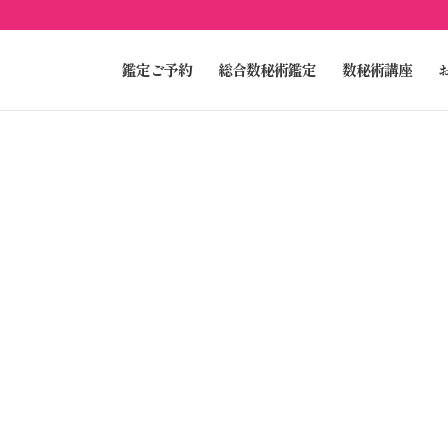
鑑定ご予約
総合数秘術鑑定
数秘術講座