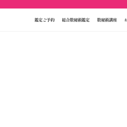
鑑定ご予約
総合数秘術鑑定
数秘術講座