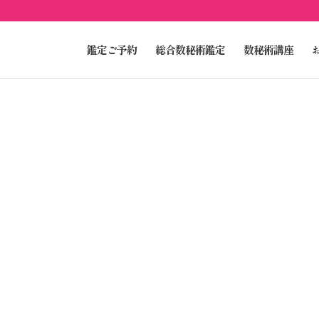
鑑定ご予約
総合数秘術鑑定
数秘術講座